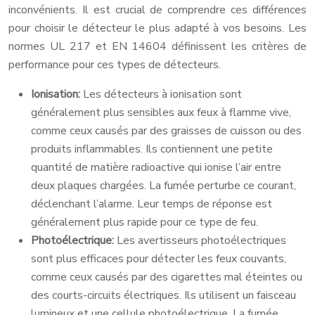
inconvénients. Il est crucial de comprendre ces différences
pour choisir le détecteur le plus adapté à vos besoins. Les
normes UL 217 et EN 14604 définissent les critères de
performance pour ces types de détecteurs.
Ionisation:
Les détecteurs à ionisation sont
généralement plus sensibles aux feux à flamme vive,
comme ceux causés par des graisses de cuisson ou des
produits inflammables. Ils contiennent une petite
quantité de matière radioactive qui ionise l’air entre
deux plaques chargées. La fumée perturbe ce courant,
déclenchant l’alarme. Leur temps de réponse est
généralement plus rapide pour ce type de feu.
Photoélectrique:
Les avertisseurs photoélectriques
sont plus efficaces pour détecter les feux couvants,
comme ceux causés par des cigarettes mal éteintes ou
des courts-circuits électriques. Ils utilisent un faisceau
lumineux et une cellule photoélectrique. La fumée