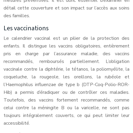
mesures préventives. Il est donc essentiel d’examiner en
détail cette couverture et son impact sur l’accès aux soins
des familles.
Les vaccinations
Le calendrier vaccinal est un pilier de la protection des
enfants. Il distingue les vaccins obligatoires, entièrement
pris en charge par l’assurance maladie, des vaccins
recommandés, remboursés partiellement. L’obligation
vaccinale contre la diphtérie, le tétanos, la poliomyélite, la
coqueluche, la rougeole, les oreillons, la rubéole et
l’Haemophilus influenzae de type b (DTP-Coq-Polio-ROR-
Hib) a permis d’éradiquer ou de contrôler ces maladies.
Toutefois, des vaccins fortement recommandés, comme
celui contre la méningite B ou la varicelle, ne sont pas
toujours intégralement couverts, ce qui peut limiter leur
accessibilité.